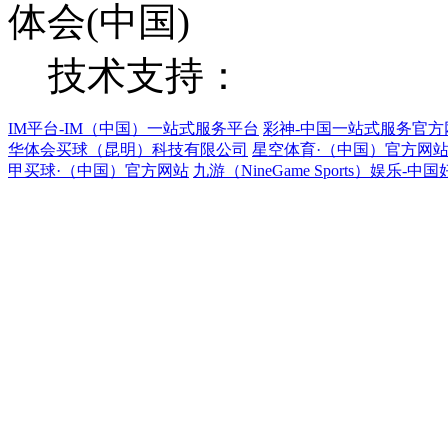
体会(中国)
技术支持：
IM平台-IM（中国）一站式服务平台
彩神-中国一站式服务官方
华体会买球（昆明）科技有限公司
星空体育·（中国）官方网站-ST
甲买球·（中国）官方网站
九游（NineGame Sports）娱乐-