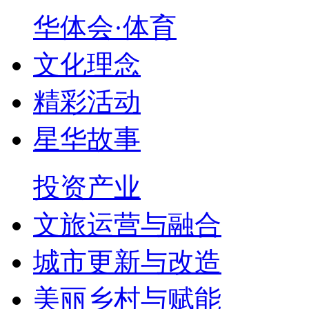
华体会·体育
文化理念
精彩活动
星华故事
投资产业
文旅运营与融合
城市更新与改造
美丽乡村与赋能