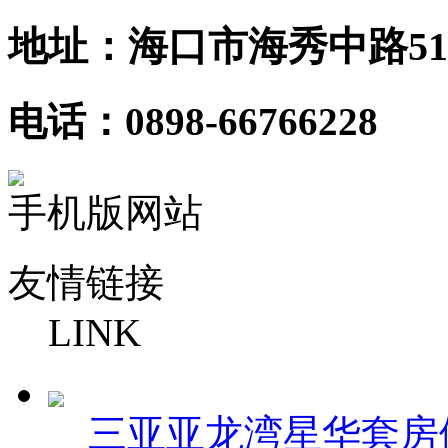
地址：海口市海秀中路51
电话：0898-66766228
手机版网站
友情链接
LINK
三亚亚龙湾星华套房