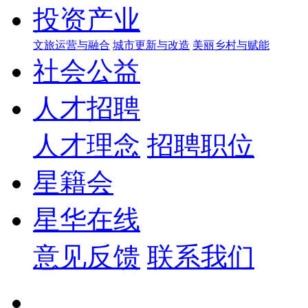
投资产业
文旅运营与融合
城市更新与改造
美丽乡村与赋能
社会公益
人才招聘
人才理念
招聘职位
星籍会
星华在线
意见反馈
联系我们