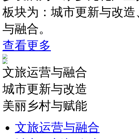
板块为：城市更新与改造
与融合。
查看更多
文旅运营与融合
城市更新与改造
美丽乡村与赋能
文旅运营与融合