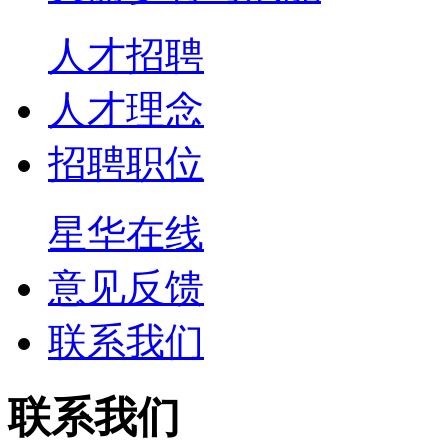
人才招聘
人才理念
招聘职位
星华在线
意见反馈
联系我们
联系我们