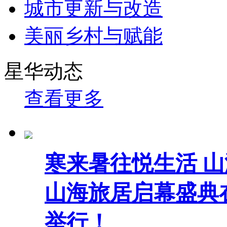
城市更新与改造
美丽乡村与赋能
星华动态
查看更多
寒来暑往悦生活 山
山海旅居启幕盛典
举行！