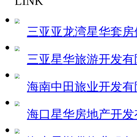
LINK
三亚亚龙湾星华套房
三亚星华旅游开发有
海南中田旅业开发有
海口星华房地产开发