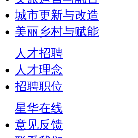
城市更新与改造
美丽乡村与赋能
人才招聘
人才理念
招聘职位
星华在线
意见反馈