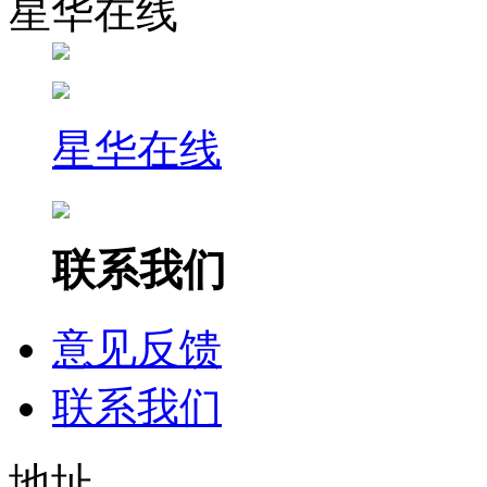
星华在线
星华在线
联系我们
意见反馈
联系我们
地址