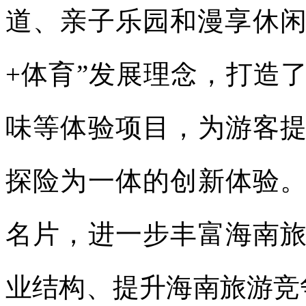
道、亲子乐园和漫享休闲
+体育”发展理念，打造
味等体验项目，为游客
探险为一体的创新体验
名片，进一步丰富海南
业结构、提升海南旅游竞争