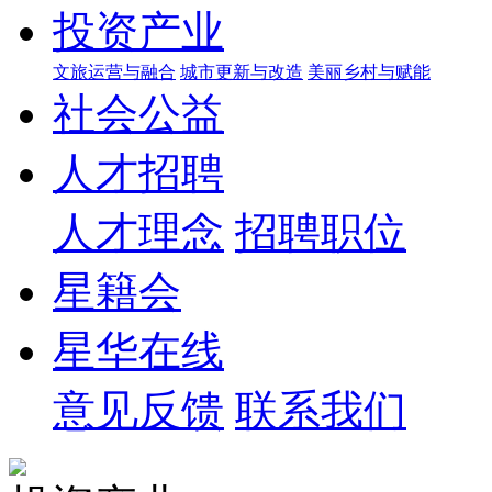
投资产业
文旅运营与融合
城市更新与改造
美丽乡村与赋能
社会公益
人才招聘
人才理念
招聘职位
星籍会
星华在线
意见反馈
联系我们