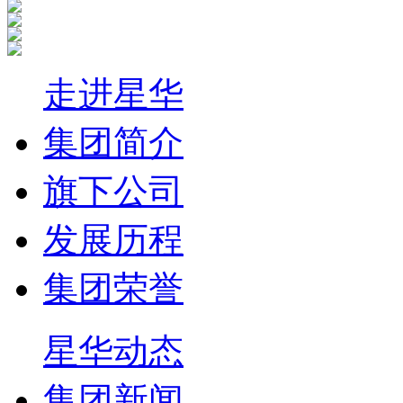
走进星华
集团简介
旗下公司
发展历程
集团荣誉
星华动态
集团新闻