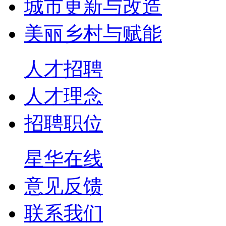
城市更新与改造
美丽乡村与赋能
人才招聘
人才理念
招聘职位
星华在线
意见反馈
联系我们