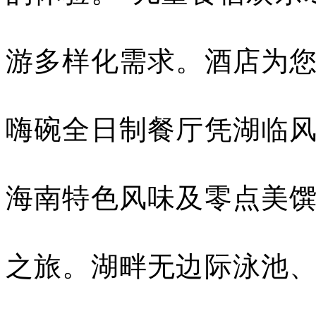
游多样化需求。酒店为
嗨碗全日制餐厅凭湖临
海南特色风味及零点美
之旅。湖畔无边际泳池