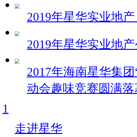
2019年星华实业地
2019年星华实业地
2017年海南星华集
动会趣味竞赛圆满落
1
走进星华