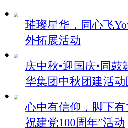
璀璨星华，同心飞You
外拓展活动
庆中秋•迎国庆•同鼓
华集团中秋团建活动
心中有信仰，脚下有力
祝建党100周年”活动