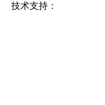
技术支持：