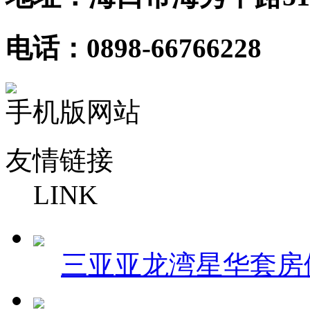
电话：0898-66766228
手机版网站
友情链接
LINK
三亚亚龙湾星华套房