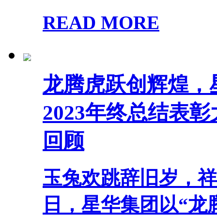
READ MORE
龙腾虎跃创辉煌，星
2023年终总结表彰
回顾
玉兔欢跳辞旧岁，祥龙
日，星华集团以“龙