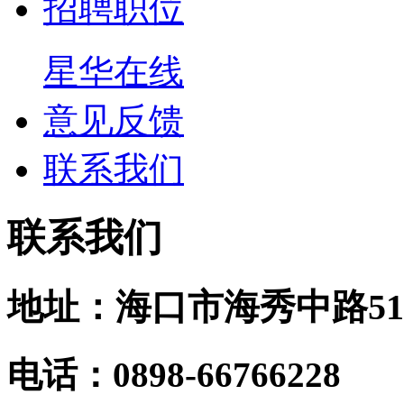
招聘职位
星华在线
意见反馈
联系我们
联系我们
地址：海口市海秀中路51
电话：0898-66766228