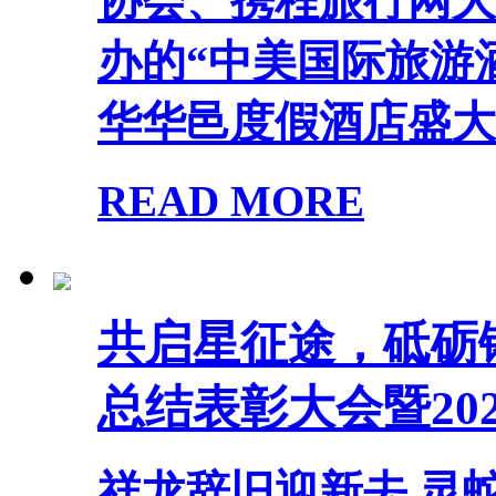
协会、携程旅行网大
办的“中美国际旅游
华华邑度假酒店盛大举
READ MORE
共启星征途，砥砺铸华
总结表彰大会暨20
祥龙辞旧迎新去,灵蛇纳