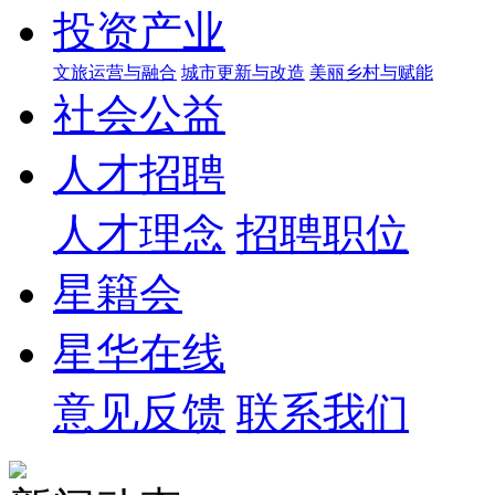
投资产业
文旅运营与融合
城市更新与改造
美丽乡村与赋能
社会公益
人才招聘
人才理念
招聘职位
星籍会
星华在线
意见反馈
联系我们