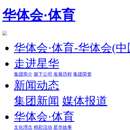
华体会·体育
华体会·体育-华体会(中
走进星华
集团简介
旗下公司
发展历程
集团荣誉
新闻动态
集团新闻
媒体报道
华体会·体育
文化理念
精彩活动
星华故事