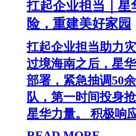
扛起企业担当｜星
险，重建美好家园
扛起企业担当助力灾
过境海南之后，星华
部署，紧急抽调50
队，第一时间投身抢
星华力量。 积极响应.
READ MORE