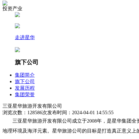
投资产业
走进星华
旗下公司
集团简介
旗下公司
发展历程
集团荣誉
三亚星华旅游开发有限公司
浏览次数：128586次
发布时间：2024-04-01 14:55:55
三亚星华旅游开发有限公司成立于2008年，是星华集团
地理环境及海洋元素。星华旅游公司的目标是打造真正意义上