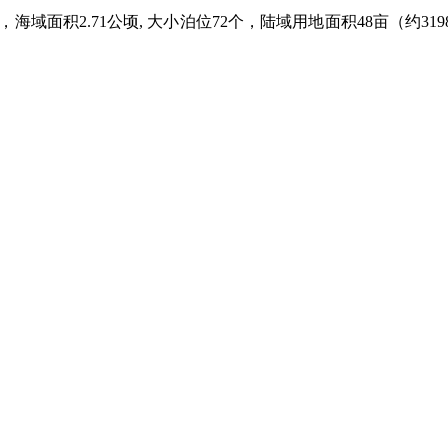
，海域面积2.71公顷, 大小泊位72个，陆域用地面积48亩（约3