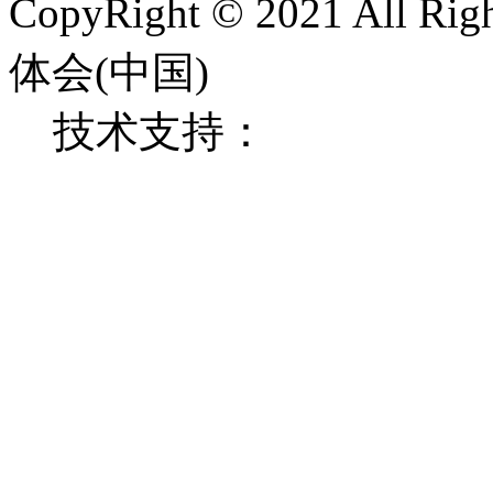
CopyRight © 2021 All 
体会(中国)
技术支持：