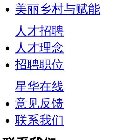
美丽乡村与赋能
人才招聘
人才理念
招聘职位
星华在线
意见反馈
联系我们