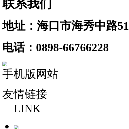
联系我们
地址：海口市海秀中路51
电话：0898-66766228
手机版网站
友情链接
LINK