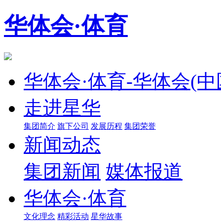
华体会·体育
华体会·体育-华体会(中
走进星华
集团简介
旗下公司
发展历程
集团荣誉
新闻动态
集团新闻
媒体报道
华体会·体育
文化理念
精彩活动
星华故事