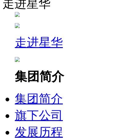
走进星华
走进星华
集团简介
集团简介
旗下公司
发展历程