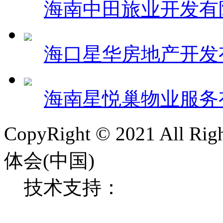
海南中田旅业开发有
海口星华房地产开发
海南星悦巢物业服务
CopyRight © 2021 All 
体会(中国)
技术支持：