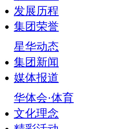
发展历程
集团荣誉
星华动态
集团新闻
媒体报道
华体会·体育
文化理念
精彩活动