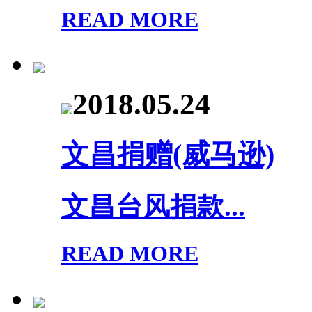
READ MORE
2018.05.24
文昌捐赠(威马逊)
文昌台风捐款...
READ MORE