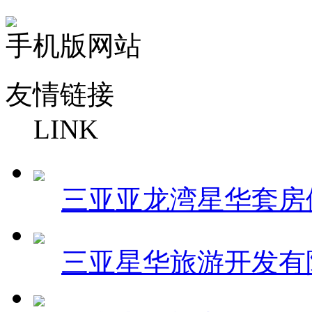
手机版网站
友情链接
LINK
三亚亚龙湾星华套房
三亚星华旅游开发有