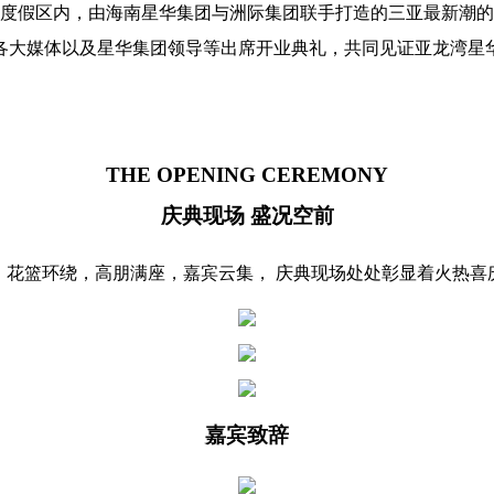
旅游度假区内，由海南星华集团与洲际集团联手打造的三亚最新潮
各大媒体以及星华集团领导等出席开业典礼，共同见证亚龙湾星
THE OPENING CEREMONY
庆典现场 盛况空前
，花篮环绕，高朋满座，嘉宾云集， 庆典现场处处彰显着火热喜
嘉宾致辞