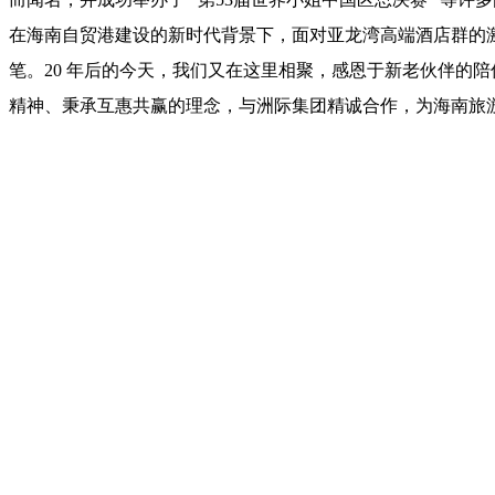
在海南自贸港建设的新时代背景下，面对亚龙湾高端酒店群的
笔。20 年后的今天，我们又在这里相聚，感恩于新老伙伴的
精神、秉承互惠共赢的理念，与洲际集团精诚合作，为海南旅