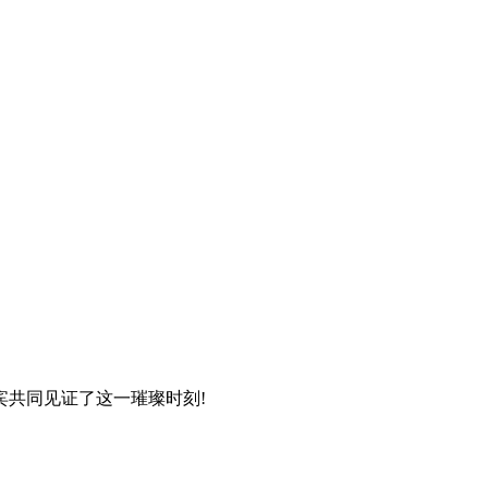
共同见证了这一璀璨时刻!