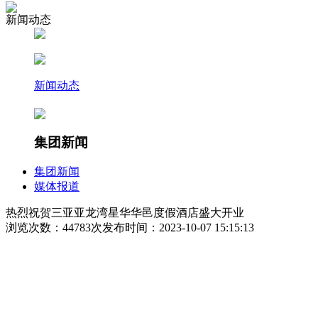
新闻动态
新闻动态
集团新闻
集团新闻
媒体报道
热烈祝贺三亚亚龙湾星华华邑度假酒店盛大开业
浏览次数：44783次
发布时间：2023-10-07 15:15:13