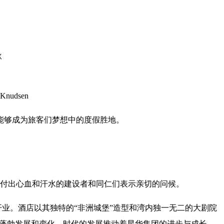
耿
udsen
能够成为旅客们梦想中的度假胜地。
备付出心血和汗水的建设者和同仁们表示亲切的问候。
开业。酒店以其独特的“非洲城堡”造型和湾内独一无二的大剧院
湾的蓬勃发展和变化。时代的发展推动着星华集团的进步与成长，