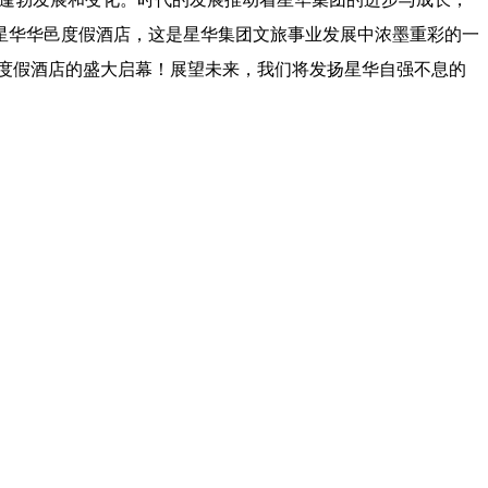
星华华邑度假酒店，这是星华集团文旅事业发展中浓墨重彩的一
邑度假酒店的盛大启幕！展望未来，我们将发扬星华自强不息的