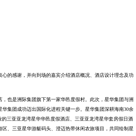
衷心的感谢，并向到场的嘉宾介绍酒店概况、酒店设计理念及功
店，也是洲际集团旗下第一家华邑度假村。此次，星华集团与洲
华集团成功迈出国际化进程关键一步。星华集团深耕海南30余
业的三亚亚龙湾星华华邑度假酒店、三亚亚龙湾星华套房假日酒
游区、三亚星华游艇码头、澄迈热带休闲农旅项目，共同绘制星