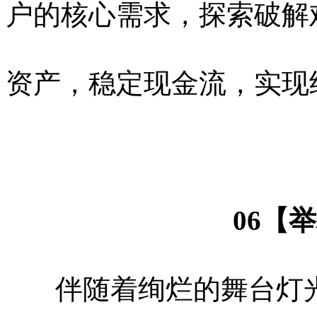
户的核心需求，探索破解
资产，稳定现金流，实现
06【
伴随着绚烂的舞台灯光，