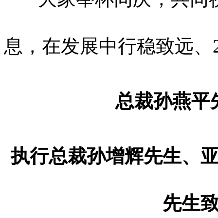
息，在发展中行稳致远、2
总裁孙燕平
执行总裁孙增辉先生、
先生