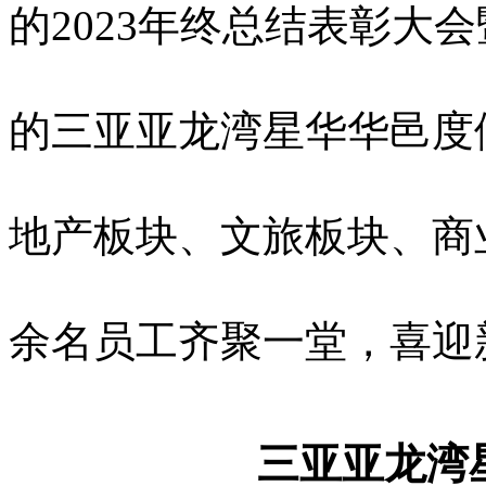
的2023年终总结表彰大会
的三亚亚龙湾星华华邑度
地产板块、文旅板块、商业
余名员工齐聚一堂，喜迎
三亚亚龙湾