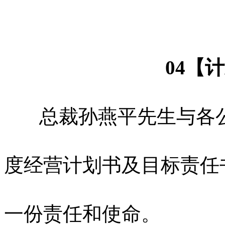
04【
总裁孙燕平先生与各公司
度经营计划书及目标责任
一份责任和使命。