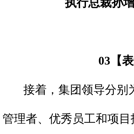
执行总裁孙
03【
接着，集团领导分别为
管理者、优秀员工和项目