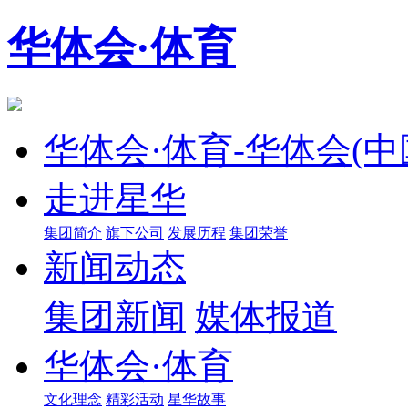
华体会·体育
华体会·体育-华体会(中
走进星华
集团简介
旗下公司
发展历程
集团荣誉
新闻动态
集团新闻
媒体报道
华体会·体育
文化理念
精彩活动
星华故事