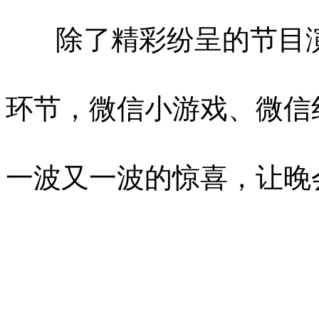
除了精彩纷呈的节目演
环节，微信小游戏、微信
一波又一波的惊喜，让晚