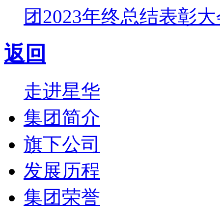
团2023年终总结表彰
返回
走进星华
集团简介
旗下公司
发展历程
集团荣誉