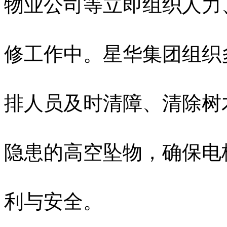
物业公司等立即组织人力
修工作中。星华集团组织
排人员及时清障、清除树
隐患的高空坠物，确保电
利与安全。