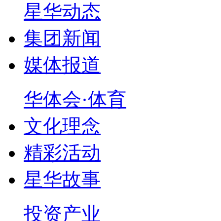
星华动态
集团新闻
媒体报道
华体会·体育
文化理念
精彩活动
星华故事
投资产业