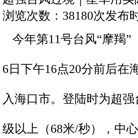
浏览次数：38180次
发布时间
今年第11号台风“摩羯
6日下午16点20分前后
入海口市。登陆时为超强
级以上（68米/秒），中心