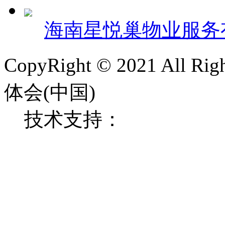
海南星悦巢物业服务
CopyRight © 2021 All 
体会(中国)
技术支持：